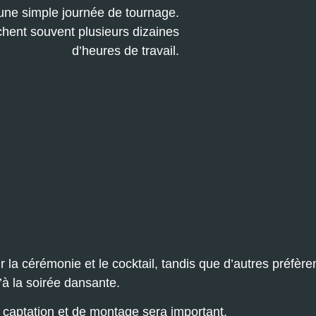
une simple journée de tournage.
hent souvent plusieurs dizaines
d’heures de travail.
la cérémonie et le cocktail, tandis que d’autres préfère
u’à la soirée dansante.
de captation et de montage sera important.