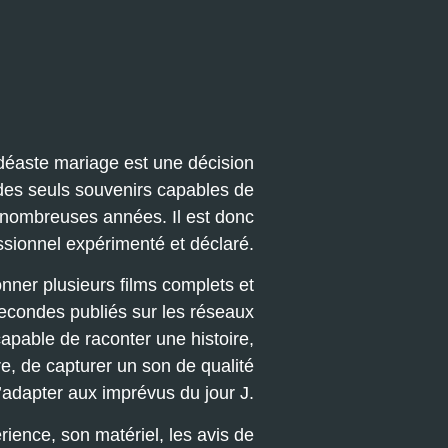
vidéaste mariage est une décision
 des seuls souvenirs capables de
e nombreuses années. Il est donc
essionnel expérimenté et déclaré.
nner plusieurs films complets et
econdes publiés sur les réseaux
capable de raconter une histoire,
re, de capturer un son de qualité
s’adapter aux imprévus du jour J.
ience, son matériel, les avis de