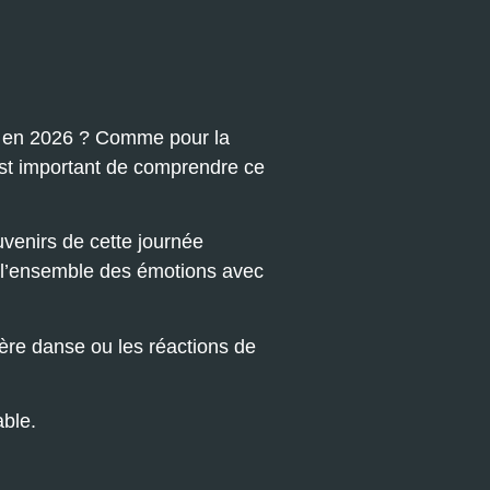
e en 2026 ? Comme pour la
l est important de comprendre ce
venirs de cette journée
re l’ensemble des émotions avec
ère danse ou les réactions de
ble.