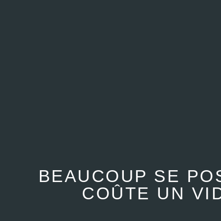
BEAUCOUP SE POS
COÛTE UN VI