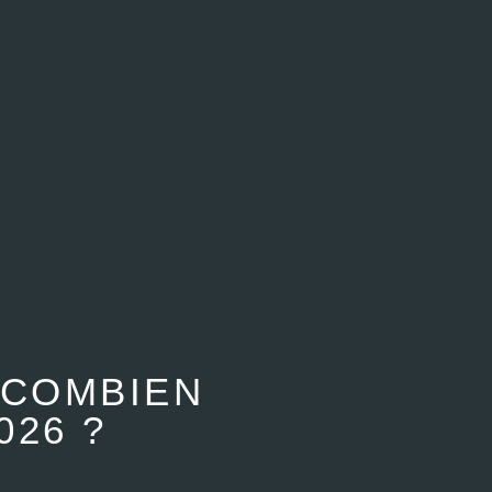
 COMBIEN
026 ?