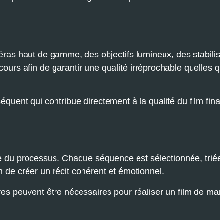
éras haut de gamme, des objectifs lumineux, des stabili
ours afin de garantir une qualité irréprochable quelles q
uent qui contribue directement à la qualité du film fina
e du processus. Chaque séquence est sélectionnée, triée,
 de créer un récit cohérent et émotionnel.
ures peuvent être nécessaires pour réaliser un film de ma