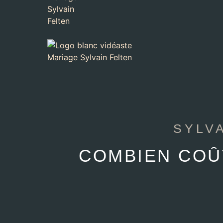
SYLV
COMBIEN COÛT