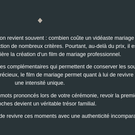
ion revient souvent : combien coûte un vidéaste mariag
nction de nombreux critères. Pourtant, au-delà du prix, i
ière la création d’un film de mariage professionnel.
hes complémentaires qui permettent de conserver les sou
précieux, le film de mariage permet quant à lui de reviv
une intensité unique.
mots prononcés lors de votre cérémonie, revoir la premi
ches devient un véritable trésor familial.
de revivre ces moments avec une authenticité incompara