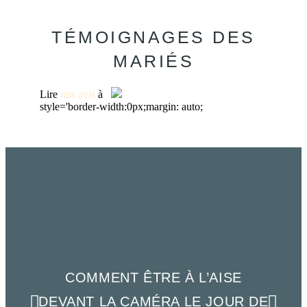
TÉMOIGNAGES DES
MARIÉS
Lire
nos avis
à
style='border-width:0px;margin: auto;
COMMENT ÊTRE À L’AISE
DEVANT LA CAMÉRA LE JOUR DE